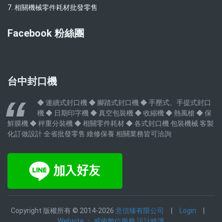
7. 相關機械零件耗材批發零售
Facebook 粉絲團
台中封口機
◆ 連續式封口機 ◆ 腳踏式封口機 ◆ 手壓式、手提式封口
機 ◆ 日期印字機 ◆ 真空包裝機 ◆ 收縮機 ◆ 熱風槍 ◆ 保
鮮膜機 ◆ 秤重分裝機 ◆ 相關零件耗材 ◆ 各式封口機 包裝機械 客製
化訂做設計 全省批發零售 維修保養 相關業務皆可洽詢
Copyright 版權所有 © 2014-2026
意信臻有限公司
|
Login
|
Website ： 威侑數位服務‧設計維護