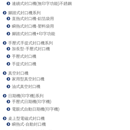
連續式封口機(無印字功能)不銹鋼
腳踏式封口機系列
直熱式封口機-鋁箔袋用
瞬熱式封口機-塑料袋用
腳踏式封口機+印字功能
手壓式手提式封口機系列
加長型-手壓式封口機
手壓式封口機
手提式封口機
真空封口機
家用型真空封口機
油式真空封口機
日期機(印字機)系列
手壓式日期機(印字機)
電眼式自動日期機(印字機)
桌上型電磁式封口機
瞬熱式-自動封口機