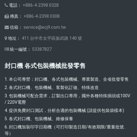
電話：
+886-4-2398 0328
傳真：
+886-4-2398 0308
信箱：
service@ecj9.com.tw
地址：
411 台中市太平區振武路 140 號
統一編號：
53387827
封口機 各式包裝機械批發零售
1. 本公司專營：封口機、各式包裝機械、專業製造、全省批發零售
2. 各式封口機、包裝機械、客製化訂做、特殊改造
3. 包裝機械可配合需求，訂製出口專用，國外各種特殊插頭或100V
/ 220V電壓
4. 提供免費封口測試，分析合適的包裝機械 (請提供包裝袋樣本)
5. 各式封口機、包裝機械、維修保養
6. 封口機加裝印字日期機（可打印製造日期/有效期限/重量批號..
等）