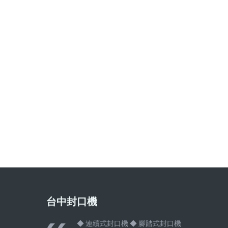
台中封口機
◆ 連續式封口機 ◆ 腳踏式封口機