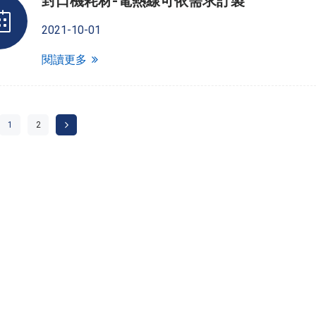
封口機耗材-電熱線可依需求訂製
2021-10-01
閱讀更多
1
2