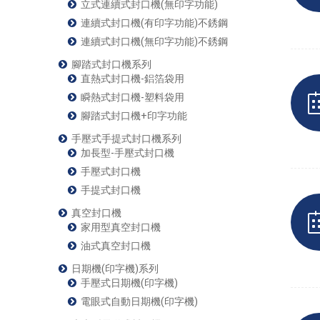
立式連續式封口機(無印字功能)
連續式封口機(有印字功能)不銹鋼
連續式封口機(無印字功能)不銹鋼
腳踏式封口機系列
直熱式封口機-鋁箔袋用
瞬熱式封口機-塑料袋用
腳踏式封口機+印字功能
手壓式手提式封口機系列
加長型-手壓式封口機
手壓式封口機
手提式封口機
真空封口機
家用型真空封口機
油式真空封口機
日期機(印字機)系列
手壓式日期機(印字機)
電眼式自動日期機(印字機)