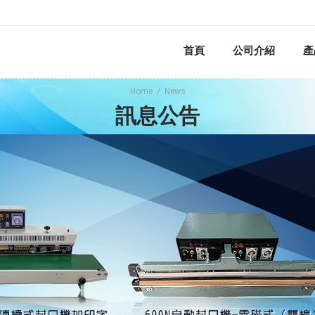
首頁
公司介紹
產
Home
/
News
訊息公告