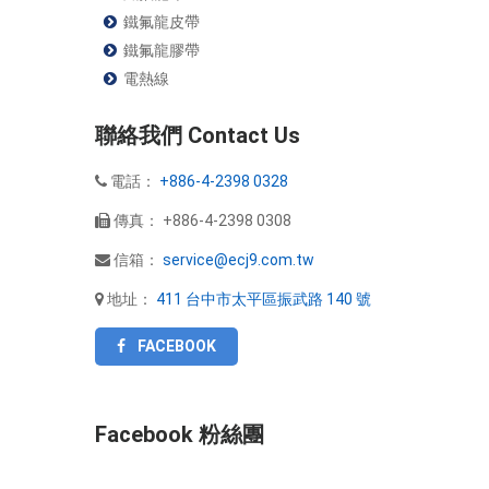
鐵氟龍皮帶
鐵氟龍膠帶
電熱線
聯絡我們 Contact Us
電話：
+886-4-2398 0328
傳真：
+886-4-2398 0308
信箱：
service@ecj9.com.tw
地址：
411 台中市太平區振武路 140 號
FACEBOOK
Facebook 粉絲團