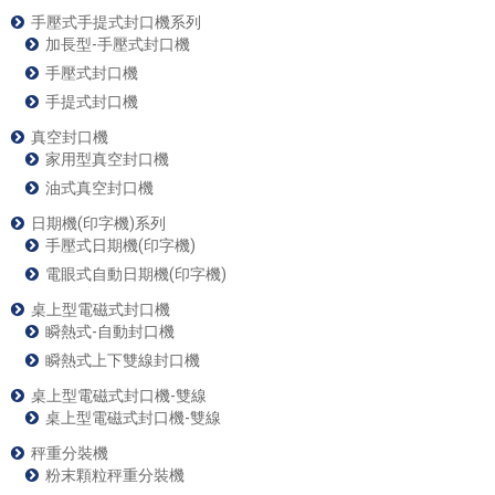
手壓式手提式封口機系列
加長型-手壓式封口機
手壓式封口機
手提式封口機
真空封口機
家用型真空封口機
油式真空封口機
日期機(印字機)系列
手壓式日期機(印字機)
電眼式自動日期機(印字機)
桌上型電磁式封口機
瞬熱式-自動封口機
瞬熱式上下雙線封口機
桌上型電磁式封口機-雙線
桌上型電磁式封口機-雙線
秤重分裝機
粉末顆粒秤重分裝機