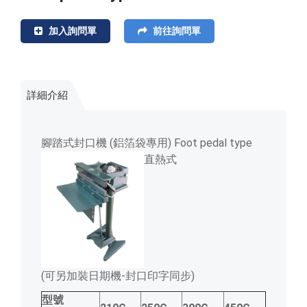
加入詢問單
前往詢問單
詳細介紹
腳踏式封口機 (鋁箔袋專用) Foot pedal type
直熱式
(可另加裝日期機-封口印字同步)
型號