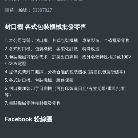
統一編號：
53387827
封口機 各式包裝機械批發零售
1. 本公司專營：封口機、各式包裝機械、專業製造、全省批發零售
2. 各式封口機、包裝機械、客製化訂做、特殊改造
3. 包裝機械可配合需求，訂製出口專用，國外各種特殊插頭或100V
/ 220V電壓
4. 提供免費封口測試，分析合適的包裝機械 (請提供包裝袋樣本)
5. 各式封口機、包裝機械、維修保養
6. 封口機加裝印字日期機（可打印製造日期/有效期限/重量批號..
等）
7. 相關機械零件耗材批發零售
Facebook 粉絲團