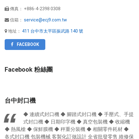
傳真：
+886-4-2398 0308
信箱：
service@ecj9.com.tw
地址：
411 台中市太平區振武路 140 號
FACEBOOK
Facebook 粉絲團
台中封口機
◆ 連續式封口機 ◆ 腳踏式封口機 ◆ 手壓式、手提
式封口機 ◆ 日期印字機 ◆ 真空包裝機 ◆ 收縮機
◆ 熱風槍 ◆ 保鮮膜機 ◆ 秤重分裝機 ◆ 相關零件耗材 ◆
各式封口機 包裝機械 客製化訂做設計 全省批發零售 維修保